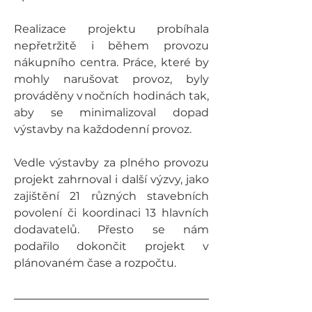
Realizace projektu probíhala 
nepřetržitě i během provozu 
nákupního centra. Práce, které by 
mohly narušovat provoz, byly 
prováděny v nočních hodinách tak, 
aby se minimalizoval dopad 
výstavby na každodenní provoz. 
Vedle výstavby za plného provozu 
projekt zahrnoval i další výzvy, jako 
zajištění 21 různých stavebních 
povolení či koordinaci 13 hlavních 
dodavatelů. Přesto se nám 
podařilo dokončit projekt v 
plánovaném čase a rozpočtu.