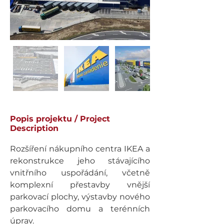
Popis projektu / Project
Description
Rozšíření nákupního centra IKEA a 
rekonstrukce jeho stávajícího 
vnitřního uspořádání, včetně 
komplexní přestavby vnější 
parkovací plochy, výstavby nového 
parkovacího domu a terénních 
úprav. 