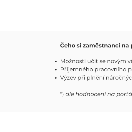
Čeho si zaměstnanci na 
Možnosti učit se novým 
Příjemného pracovního p
Výzev při plnění náročný
*)
dle hodnocení na port