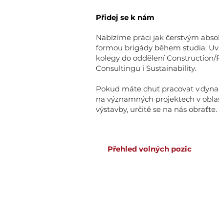
Přidej se k nám
Nabízíme práci jak čerstvým abs
formou brigády během studia. Uv
kolegy do oddělení Construction
Consultingu i Sustainability.
Pokud máte chuť pracovat v dynam
na významných projektech v oblas
výstavby, určitě se na nás obraťte
Přehled volných pozic