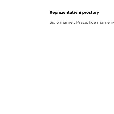
Reprezentativní prostory
Sídlo máme v Praze, kde máme nově