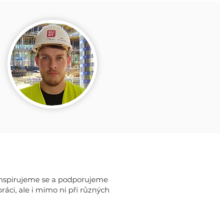
, inspirujeme se a podporujeme
áci, ale i mimo ni při různých