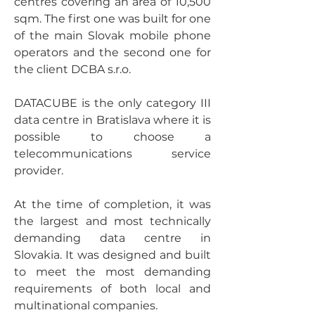
centres covering an area of 10,500 
sqm. The first one was built for one 
of the main Slovak mobile phone 
operators and the second one for 
the client DCBA s.r.o.
DATACUBE is the only category III 
data centre in Bratislava where it is 
possible to choose a 
telecommunications service 
provider.
At the time of completion, it was 
the largest and most technically 
demanding data centre in 
Slovakia. It was designed and built 
to meet the most demanding 
requirements of both local and 
multinational companies.