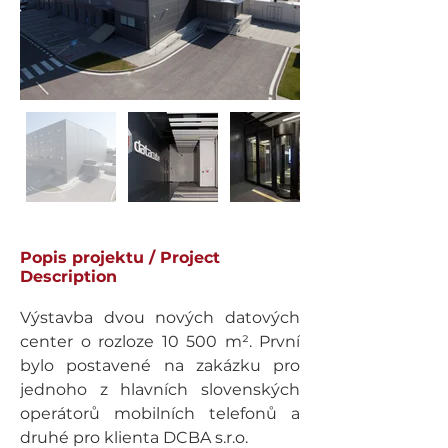
Popis projektu / Project
Description
Výstavba dvou nových datových 
center o rozloze 10 500 m². První 
bylo postavené na zakázku pro 
jednoho z hlavních slovenských 
operátorů mobilních telefonů a 
druhé pro klienta DCBA s.r.o.