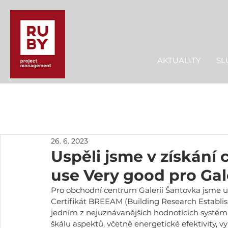
AKTUALITY
SL
26. 6. 2023
Uspěli jsme v získání
use Very good pro Gal
Pro obchodní centrum Galerii Šantovka jsme us
Certifikát BREEAM (Building Research Establ
jedním z nejuznávanějších hodnotících systémů 
škálu aspektů, včetně energetické efektivity, v