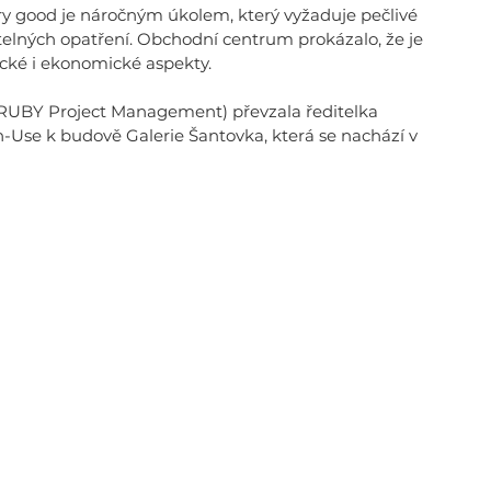
ery good je náročným úkolem, který vyžaduje pečlivé 
elných opatření. Obchodní centrum prokázalo, že je 
cké i ekonomické aspekty. 
t, RUBY Project Management) převzala ředitelka 
-Use k budově Galerie Šantovka, která se nachází v 