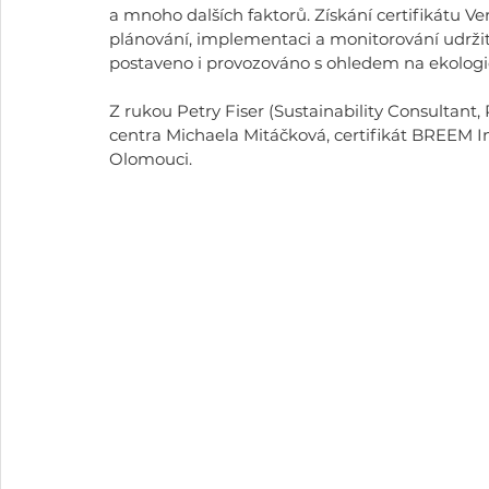
a mnoho dalších faktorů. Získání certifikátu V
plánování, implementaci a monitorování udržit
postaveno i provozováno s ohledem na ekologi
Z rukou Petry Fiser (Sustainability Consultan
centra Michaela Mitáčková, certifikát BREEM In
Olomouci.