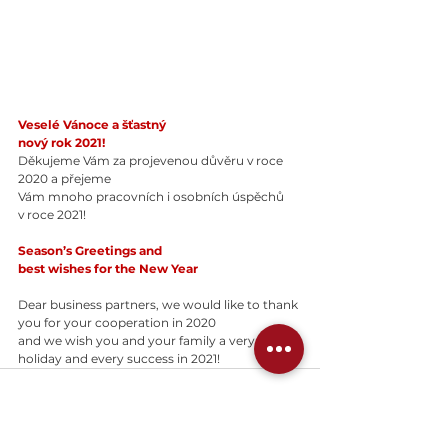
Veselé Vánoce a šťastný 
nový rok 2021!
Děkujeme Vám za projevenou důvěru v roce 
2020 a přejeme  
Vám mnoho pracovních i osobních úspěchů 
v roce 2021! 
Season’s Greetings and 
best wishes for the New Year
Dear business partners, we would like to thank 
you for your cooperation in 2020  
and we wish you and your family a very happy 
holiday and every success in 2021!