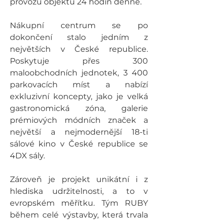
provozu objektu 24 hodin denně.
Nákupní centrum se po 
dokončení stalo jedním z 
největších v České republice. 
Poskytuje přes 300 
maloobchodních jednotek, 3 400 
parkovacích míst a nabízí 
exkluzivní koncepty, jako je velká 
gastronomická zóna, galerie 
prémiových módních značek a 
největší a nejmodernější 18-ti 
sálové kino v České republice se 
4DX sály.
Zároveň je projekt unikátní i z 
hlediska udržitelnosti, a to v 
evropském měřítku. Tým RUBY 
během celé výstavby, která trvala 