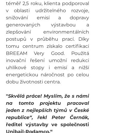
téměř 2,5 roku, klienta podporoval 
v oblasti udržitelného rozvoje, 
snižování emisí a dopravy 
generovaných výstavbou a 
zlepšování  environmentálních 
postupů v průběhu prací. Díky 
tomu centrum získalo certifikaci 
BREEAM Very Good. Použitá 
inovační řešení umožní redukci 
uhlíkové stopy i emisí a nižší 
energetickou náročnost po celou 
dobu životnosti centra.
"
Skvělá práce! Myslím, že s námi 
na tomto projektu pracoval 
jeden z nejlepších týmů v České 
republice“, řekl Peter Černák, 
ředitel výstavby ve společnosti 
Unibail-Rodamco.“