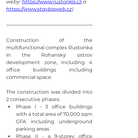
weby: 
https://www.rustonka.cz
 a 
https://www.stavbaweb.cz
)
Construction of the 
multifunctional complex Rustonka 
in the Rohanský ostrov 
development zone, including 4 
office buildings including 
commercial space. 
The construction was divided into 
2 consecutive phases: 
Phase I - 3 office buildings 
with a total area of 70,000 sqm 
GFA including underground 
parking areas 
Phase II - a 9-storey office 