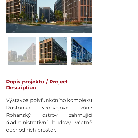
Popis projektu / Project
Description
Výstavba polyfunkčního komplexu 
Rustonka v rozvojové zóně 
Rohanský ostrov zahrnující 
4 administrativní budovy včetně 
obchodních prostor. 
