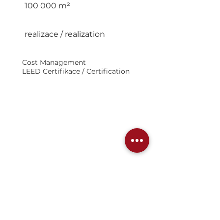
100 000 m²
Dokončení / Completion :
realizace / realization
Služby / Services:
Cost Management
LEED Certifikace / Certification