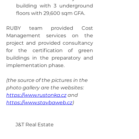
building with 3 underground 
floors with 29,600 sqm GFA.  
RUBY team provided Cost 
Management services on the 
project and provided consultancy 
for the certification of green 
buildings in the preparatory and 
implementation phase. 
(the source of the pictures in the 
photo gallery are the websites: 
https://www.rustonka.cz
 and 
https://www.stavbaweb.cz
)
Klient / Client :
J&T Real Estate
Plocha / Area :