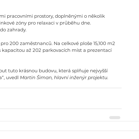
mi pracovními prostory, doplněnými o několik 
inkové zóny pro relaxaci v průběhu dne. 
do zahrady. 
r pro 200 zaměstnanců. Na celkové ploše 15,100 m2 
s kapacitou až 202 parkovacích míst a prezentací 
nout tuto krásnou budovu, která splňuje nejvyšší 
“, uvedl 
Martin Šiman, hlavní inženýr projektu.