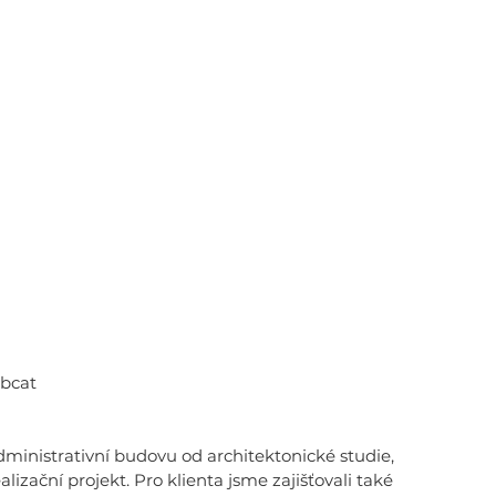
bcat 
ministrativní budovu od architektonické studie, 
izační projekt. Pro klienta jsme zajišťovali také 