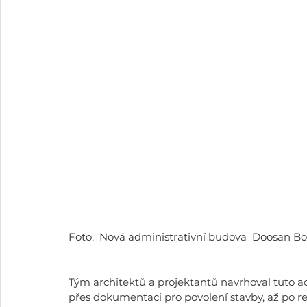
Foto:  Nová administrativní budova  Doosan Bo
Tým architektů a projektantů navrhoval tuto ad
přes dokumentaci pro povolení stavby, až po real