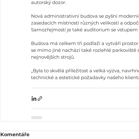
autorský dozor. 
Nová administrativní budova se pyšní moderní
zasedacích místností různých velikostí a odpoč
Samozřejmostí je také auditorium se vstupem 
Budova má celkem tři podlaží a vytváří prosto
se mimo jiné nachází také rozlehlé parkoviště 
nejnovějších strojů. 
„Byla to skvělá příležitost a velká výzva, navrh
technické a estetické požadavky našeho klienta
Komentáře