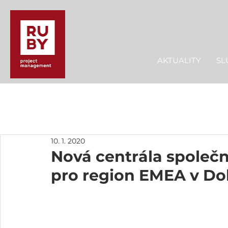
AKTUALITY
SL
10. 1. 2020
Nová centrála spole
pro region EMEA v Do