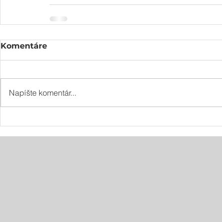
Komentáre
Napíšte komentár...