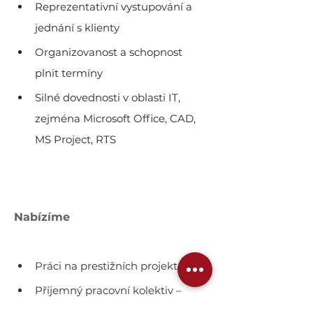
Reprezentativní vystupování a 
jednání s klienty
Organizovanost a schopnost 
plnit termíny
Silné dovednosti v oblasti IT, 
zejména Microsoft Office, CAD, 
MS Project, RTS
Nabízíme
Práci na prestižních projektech
Příjemný pracovní kolektiv – 
přátelské vztahy budujeme 