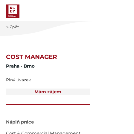
< Zpět
Další >
COST MANAGER
Praha - Brno
Plný úvazek
Mám zájem
Náplň práce
Cost & Commercial Management